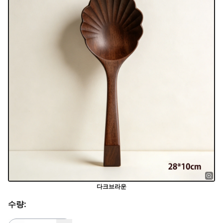
다크브라운
수량: